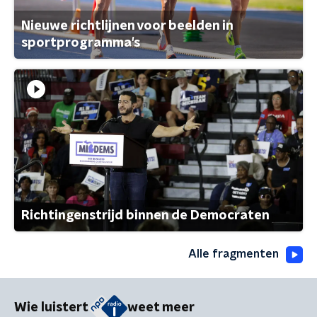
Nieuwe richtlijnen voor beelden in
sportprogramma's
Richtingenstrijd binnen de Democraten
Alle fragmenten
Wie luistert
weet meer