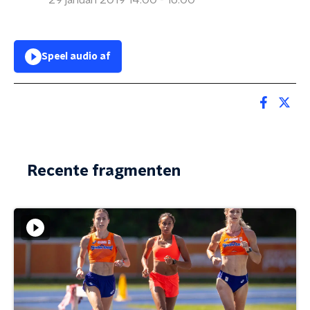
29 januari 2019 14:00 - 16:00
Speel audio af
Recente fragmenten