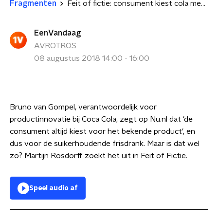
Fragmenten
Feit of fictie: consument kiest cola met suiker?
EenVandaag
AVROTROS
08 augustus 2018 14:00 - 16:00
Bruno van Gompel, verantwoordelijk voor
productinnovatie bij Coca Cola, zegt op Nu.nl dat 'de
consument altijd kiest voor het bekende product', en
dus voor de suikerhoudende frisdrank. Maar is dat wel
zo? Martijn Rosdorff zoekt het uit in Feit of Fictie.
Speel audio af