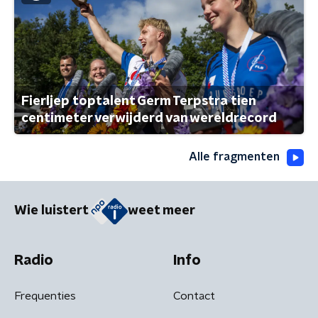
Fierljep toptalent Germ Terpstra tien
centimeter verwijderd van wereldrecord
Alle fragmenten
Wie luistert
weet meer
Radio
Info
Frequenties
Contact