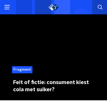
Fragment
Feit of fictie: consument kiest
cola met suiker?