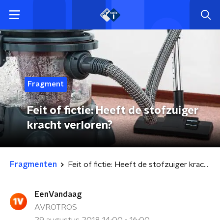
Fragment
Feit of fictie: Heeft de stofzuiger
kracht verloren?
Fragmenten
Feit of fictie: Heeft de stofzuiger kracht verloren?
EenVandaag
AVROTROS