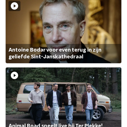
Antoine Bodar voor even terug in zijn
geliefde Sint-Janskathedraal
Animal Road speelt live bij Ter Plekke!