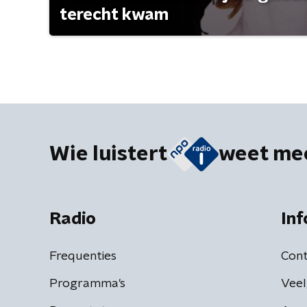
terecht kwam
Wie luistert
weet me
Radio
Inf
Frequenties
Cont
Programma's
Veel