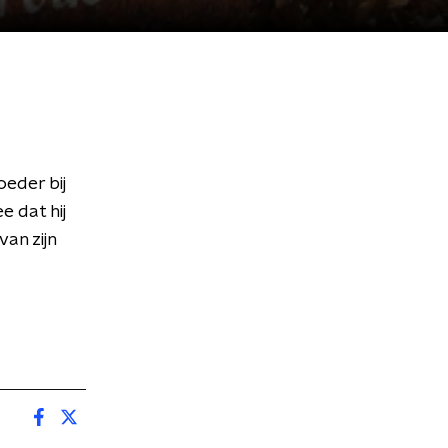
eder bij
e dat hij
van zijn