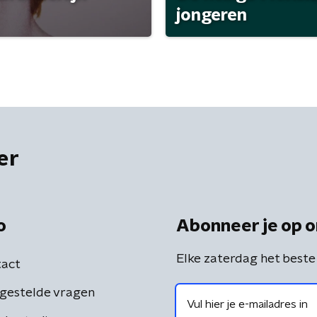
jongeren
er
o
Abonneer je op o
Elke zaterdag het beste
act
gestelde vragen