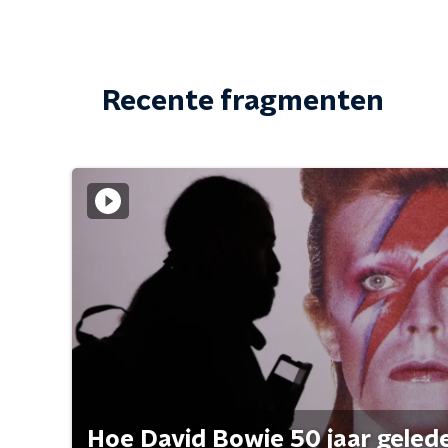
Recente fragmenten
Hoe David Bowie 50 jaar geleden