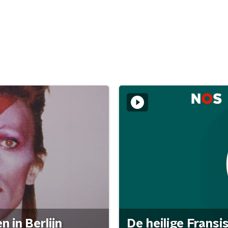
 in Berlijn
De heilige Fransi