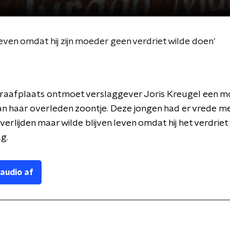
leven omdat hij zijn moeder geen verdriet wilde doen'
raafplaats ontmoet verslaggever Joris Kreugel een mo
an haar overleden zoontje. Deze jongen had er vrede me
erlijden maar wilde blijven leven omdat hij het verdriet 
g.
 audio af