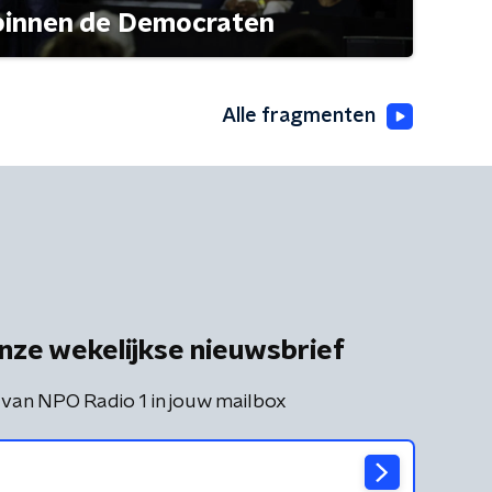
 binnen de Democraten
Alle fragmenten
nze wekelijkse nieuwsbrief
 van NPO Radio 1 in jouw mailbox