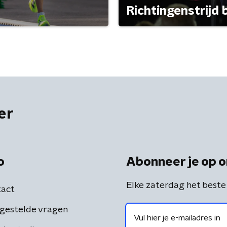
Richtingenstrijd
er
o
Abonneer je op o
Elke zaterdag het beste
act
gestelde vragen