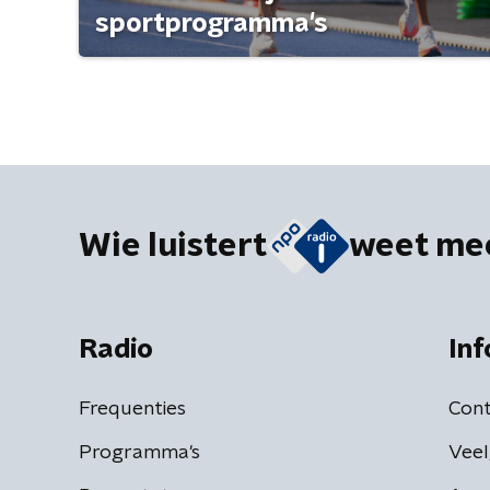
sportprogramma's
Wie luistert
weet me
Radio
Inf
Frequenties
Cont
Programma's
Veel