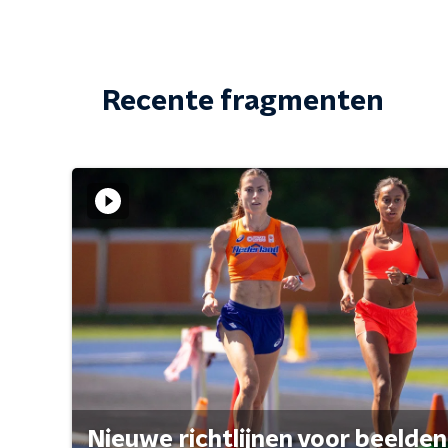
Recente fragmenten
Nieuwe richtlijnen voor beelden