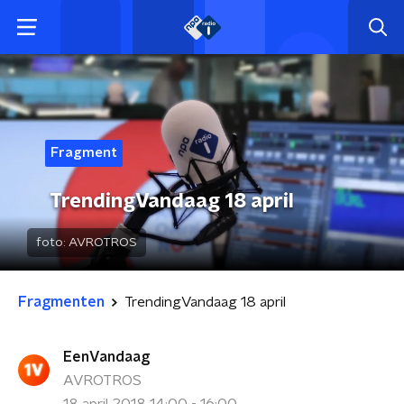
Fragment
TrendingVandaag 18 april
foto:
AVROTROS
Fragmenten
TrendingVandaag 18 april
EenVandaag
AVROTROS