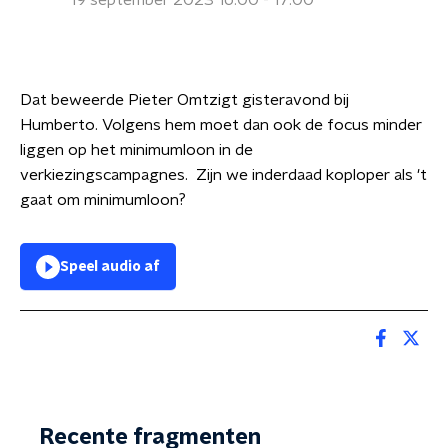
19 september 2023 16:00 - 17:00
Dat beweerde Pieter Omtzigt gisteravond bij
Humberto. Volgens hem moet dan ook de focus minder
liggen op het minimumloon in de
verkiezingscampagnes. Zijn we inderdaad koploper als 't
gaat om minimumloon?
Speel audio af
Recente fragmenten