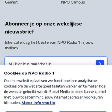
Gemist
NPO Campus
Abonneer je op onze wekelijkse
nieuwsbrief
Elke zaterdag het beste van NPO Radio 1 in jouw
mailbox
Algemene voorwaarden
Privacybeleid
Cookiebeleid