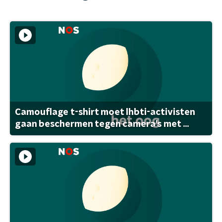
Camouflage t-shirt moet lhbti-activisten
gaan beschermen tegen camera's met ...