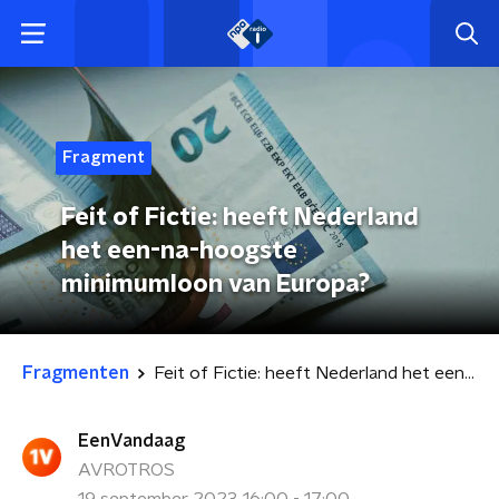
Fragment
Feit of Fictie: heeft Nederland
het een-na-hoogste
minimumloon van Europa?
Fragmenten
Feit of Fictie: heeft Nederland het een-na-hoogste minimumloon van Europa?
EenVandaag
AVROTROS