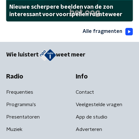
Nieuwe scherpere beelden van de zon
interessant voor voorspellen ruimteweer
Alle fragmenten
Wie luistert
weet meer
Radio
Info
Frequenties
Contact
Programma's
Veelgestelde vragen
Presentatoren
App de studio
Muziek
Adverteren