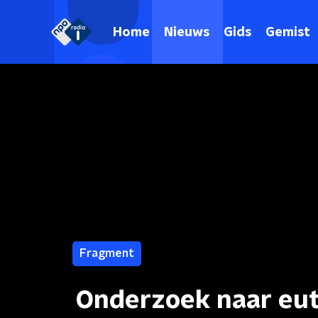
Home
Nieuws
Gids
Gemist
Fragment
Onderzoek naar eut