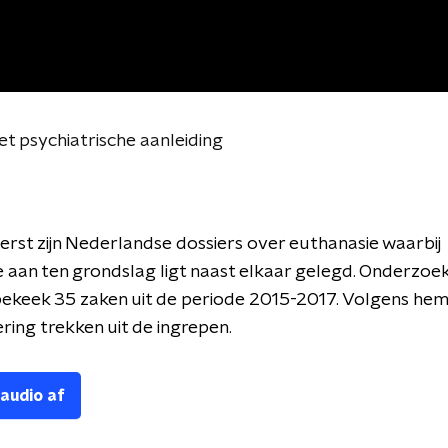
t psychiatrische aanleiding
erst zijn Nederlandse dossiers over euthanasie waarbij
e aan ten grondslag ligt naast elkaar gelegd. Onderzoek
bekeek 35 zaken uit de periode 2015-2017. Volgens he
ring trekken uit de ingrepen.
 audio af