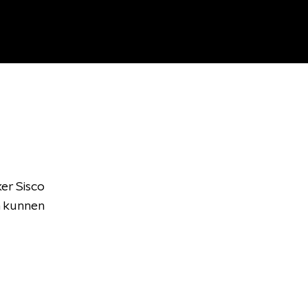
er Sisco
m kunnen