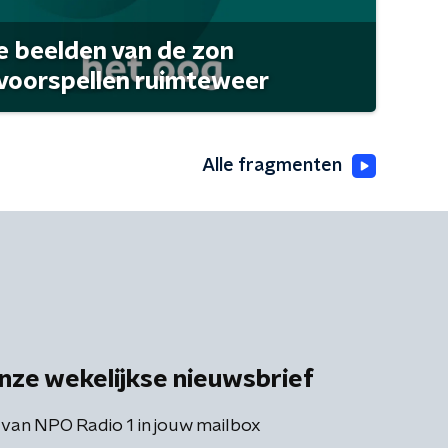
 beelden van de zon
 voorspellen ruimteweer
Alle fragmenten
nze wekelijkse nieuwsbrief
 van NPO Radio 1 in jouw mailbox