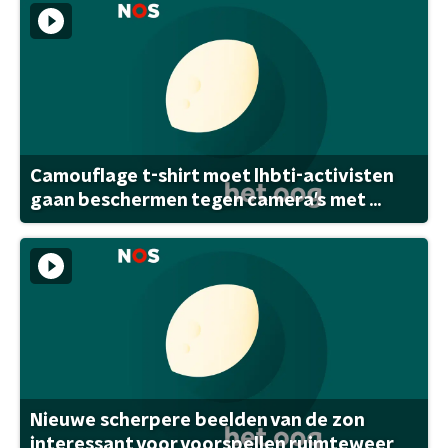
Camouflage t-shirt moet lhbti-activisten
gaan beschermen tegen camera's met ...
Nieuwe scherpere beelden van de zon
interessant voor voorspellen ruimteweer