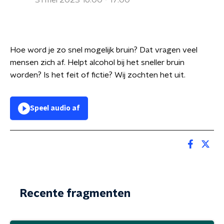
31 mei 2023 16:00 - 17:00
Hoe word je zo snel mogelijk bruin? Dat vragen veel
mensen zich af. Helpt alcohol bij het sneller bruin
worden? Is het feit of fictie? Wij zochten het uit.
Speel audio af
Recente fragmenten