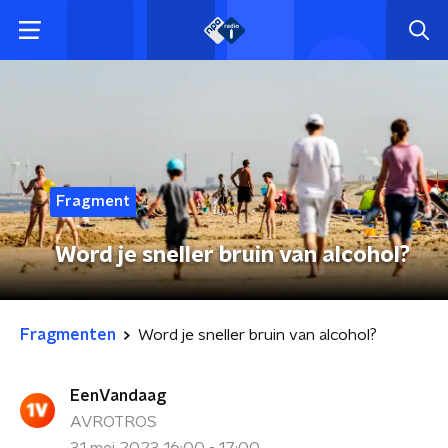
Fragment
Word je sneller bruin van alcohol?
Fragmenten
Word je sneller bruin van alcohol?
EenVandaag
AVROTROS