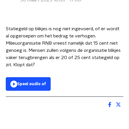
30 maart 2023 16:00 - 17:00
Statiegeld op blikjes is nog niet ingevoerd, of er wordt
al opgeroepen om het bedrag te verhogen.
Milieuorganisatie RNB vreest namelijk dat 15 cent niet
genoeg is. Mensen zullen volgens de organisatie blikjes
vaker terugbrengen als er 20 of 25 cent statiegeld op
zit. Klopt dat?
Speel audio af