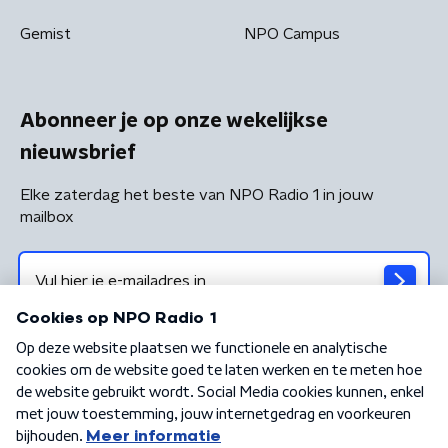
Gemist
NPO Campus
Abonneer je op onze wekelijkse
nieuwsbrief
Elke zaterdag het beste van NPO Radio 1 in jouw
mailbox
Algemene voorwaarden
Privacybeleid