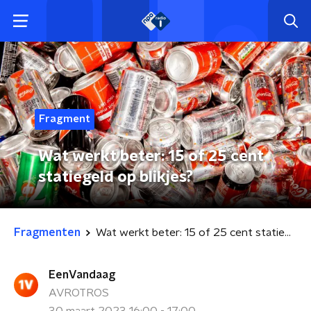
Fragment
Wat werkt beter: 15 of 25 cent
statiegeld op blikjes?
Fragmenten
Wat werkt beter: 15 of 25 cent statiegeld op blikjes?
EenVandaag
AVROTROS