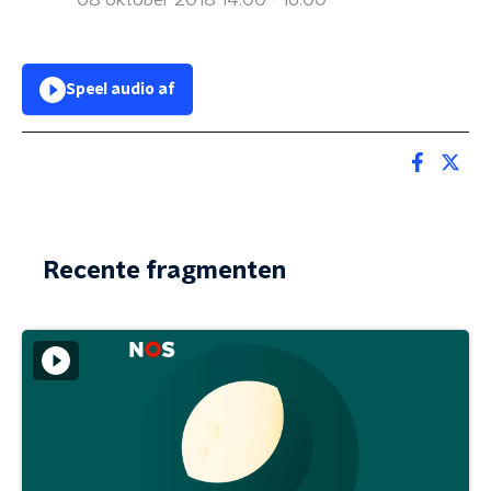
08 oktober 2018 14:00 - 16:00
Speel audio af
Recente fragmenten