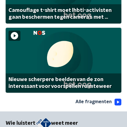
Camouflage t-shirt moet lhbti-activisten
gaan beschermen tegen camera's met ...
Nieuwe scherpere beelden van de zon
interessant voor voorspellen ruimteweer
Alle fragmenten
Wie luistert
weet meer