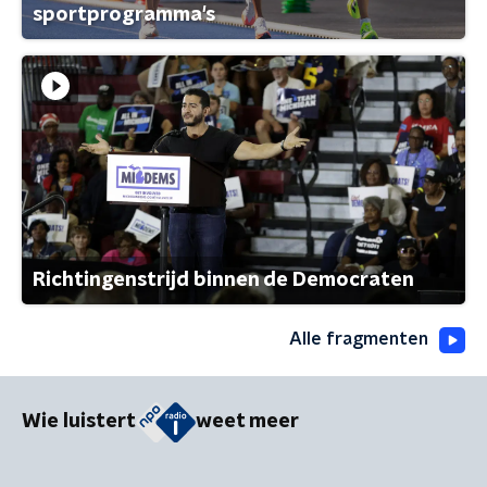
sportprogramma's
Richtingenstrijd binnen de Democraten
Alle fragmenten
Wie luistert
weet meer