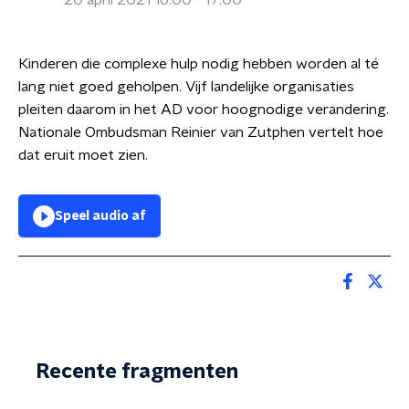
20 april 2021 16:00 - 17:00
Kinderen die complexe hulp nodig hebben worden al té
lang niet goed geholpen. Vijf landelijke organisaties
pleiten daarom in het AD voor hoognodige verandering.
Nationale Ombudsman Reinier van Zutphen vertelt hoe
dat eruit moet zien.
Speel audio af
Recente fragmenten