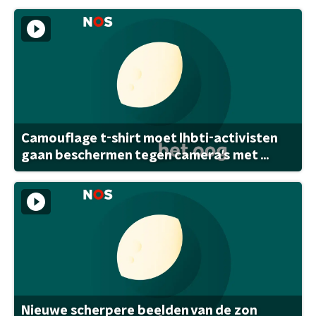
Camouflage t-shirt moet lhbti-activisten
gaan beschermen tegen camera's met ...
Nieuwe scherpere beelden van de zon