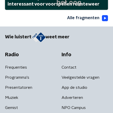
interessant voor voorspellen ruimteweer
Alle fragmenten
Wie luistert
weet meer
Radio
Info
Frequenties
Contact
Programma's
Veelgestelde vragen
Presentatoren
App de studio
Muziek
Adverteren
Gemist
NPO Campus