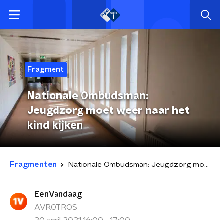
Fragment
Nationale Ombudsman:
Jeugdzorg moet weer naar het
kind kijken
Fragmenten
Nationale Ombudsman: Jeugdzorg moet weer naar het kind kijken
EenVandaag
AVROTROS