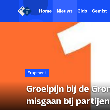
Home
Nieuws
Gids
Gemist
Fragment
Groeipijn bij de Gro
misgaan bij partijen