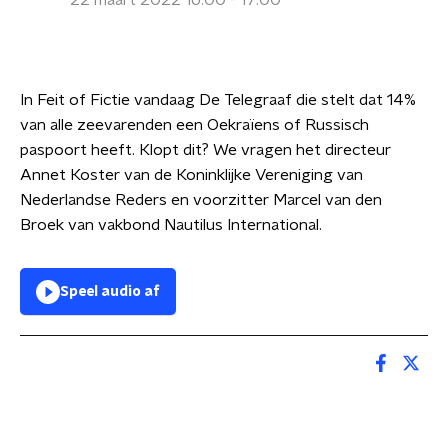
22 maart 2022 16:00 - 17:00
In Feit of Fictie vandaag De Telegraaf die stelt dat 14%
van alle zeevarenden een Oekraïens of Russisch
paspoort heeft. Klopt dit? We vragen het directeur
Annet Koster van de Koninklijke Vereniging van
Nederlandse Reders en voorzitter Marcel van den
Broek van vakbond Nautilus International.
Speel audio af