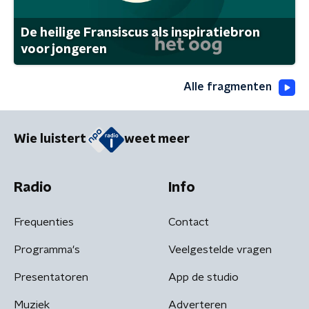
De heilige Fransiscus als inspiratiebron
voor jongeren
Alle fragmenten
Wie luistert
weet meer
Radio
Info
Frequenties
Contact
Programma's
Veelgestelde vragen
Presentatoren
App de studio
Muziek
Adverteren