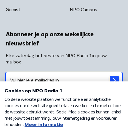
Gemist
NPO Campus
Abonneer je op onze wekelijkse
nieuwsbrief
Elke zaterdag het beste van NPO Radio 1 in jouw
mailbox
Algemene voorwaarden
Privacybeleid