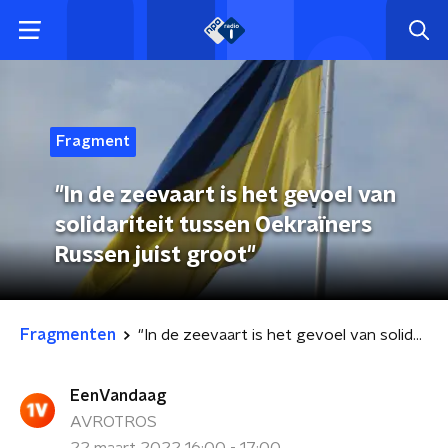
Fragment
"In de zeevaart is het gevoel van
solidariteit tussen Oekraïners
Russen juist groot"
Fragmenten
"In de zeevaart is het gevoel van solidariteit tussen Oekraïners Russen juist groot"
EenVandaag
AVROTROS