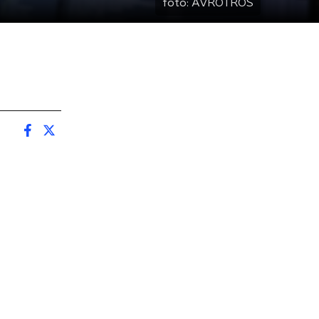
foto:
AVROTROS