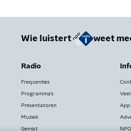
Wie luistert
weet me
Radio
Inf
Frequenties
Cont
Programma's
Veel
Presentatoren
App 
Muziek
Adv
Gemist
NPO