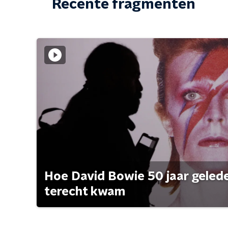
Recente fragmenten
Hoe David Bowie 50 jaar geleden
terecht kwam