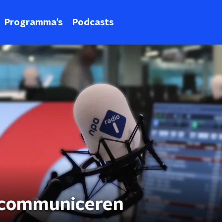
Programma's
Podcasts
 communiceren