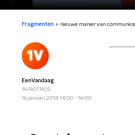
Fragmenten
nieuwe manier van communic
EenVandaag
AVROTROS
16 januari 2018 14:00 - 16:00