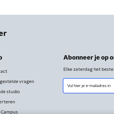
er
o
Abonneer je op o
Elke zaterdag het beste
act
gestelde vragen
de studio
erteren
 Campus