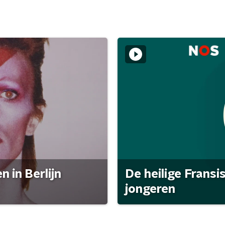
 in Berlijn
De heilige Fransi
jongeren