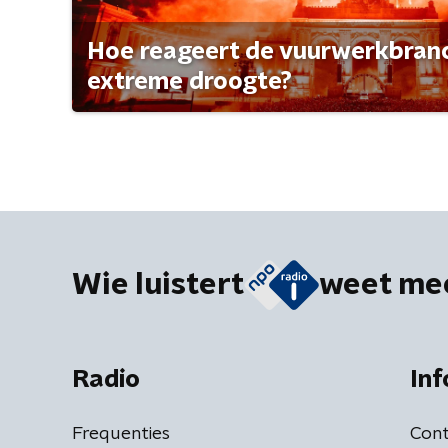
Hoe reageert de vuurwerkbran
extreme droogte?
Wie luistert
weet me
Radio
Inf
Frequenties
Cont