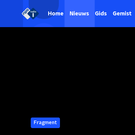
Home
Nieuws
Gids
Gemist
Fragment