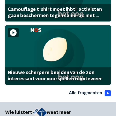
Camouflage t-shirt moet lhbti-activisten
gaan beschermen tegen camera's met ...
Nieuwe scherpere beelden van de zon
interessant voor voorspellen ruimteweer
Alle fragmenten
Wie luistert
weet meer