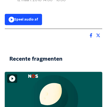
12 maart 2018 14:00 - 16:00
Speel audio af
Recente fragmenten