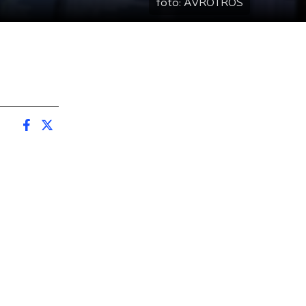
foto:
AVROTROS