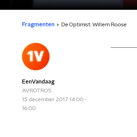
Fragmenten
De Optimist: Willem Roose
EenVandaag
AVROTROS
15 december 2017 14:00 -
16:00