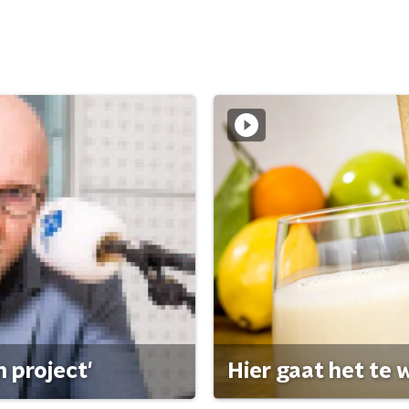
 project'
Hier gaat het te w