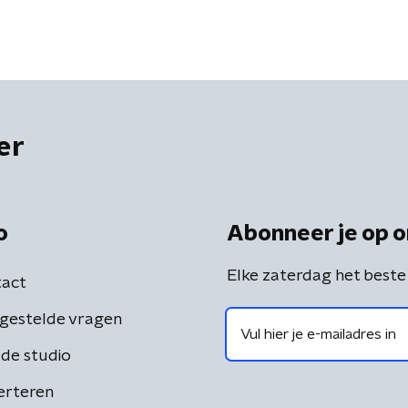
er
o
Abonneer je op o
Elke zaterdag het beste
act
gestelde vragen
de studio
erteren