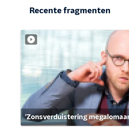
Recente fragmenten
'Zonsverduistering megalomaan