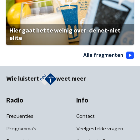
Hier gaat het te weinig over: de net-niet
elite
Alle fragmenten
Wie luistert
weet meer
Radio
Info
Frequenties
Contact
Programma's
Veelgestelde vragen