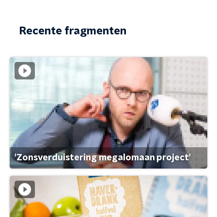
Recente fragmenten
'Zonsverduistering megalomaan project'