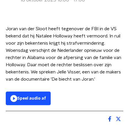
18 oktober 2023 16:00 - 17:00
Joran van der Sloot heeft tegenover de FBI in de VS
bekend dat hij Natalee Holloway heeft vermoord. In ruil
voor zijn bekentenis krijgt hij strafvermindering.
Woensdag verschijnt de Nederlander opnieuw voor de
rechter in Alabama voor de afpersing van de familie van
Holloway. Daar moet de rechter beslissen over zijn
bekentenis. We spreken Jelle Visser, een van de makers
van de documentaire 'De biecht van Joran.'
Speel audio af