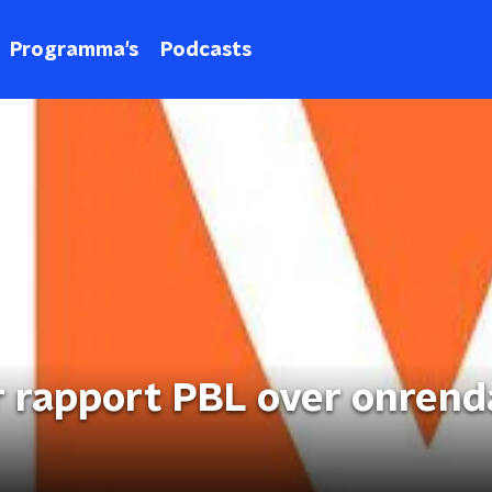
Programma's
Podcasts
 rapport PBL over onrend