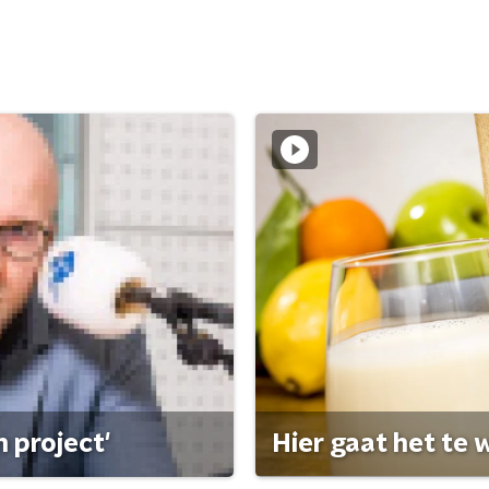
 project'
Hier gaat het te w