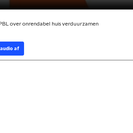
PBL over onrendabel huis verduurzamen
 audio af