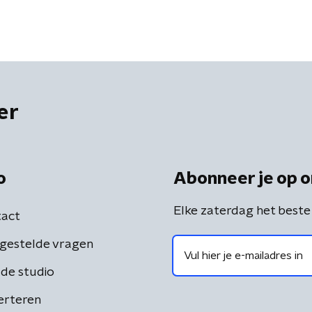
er
o
Abonneer je op o
Elke zaterdag het beste
act
gestelde vragen
de studio
erteren