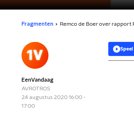
Fragmenten
Remco de Boer over rapport 
Speel
EenVandaag
AVROTROS
24 augustus 2020 16:00 -
17:00