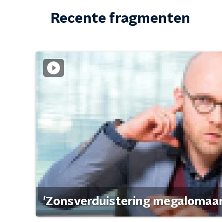
Recente fragmenten
'Zonsverduistering megalomaan