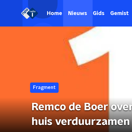
Home
Nieuws
Gids
Gemist
Fragment
Remco de Boer over
huis verduurzamen