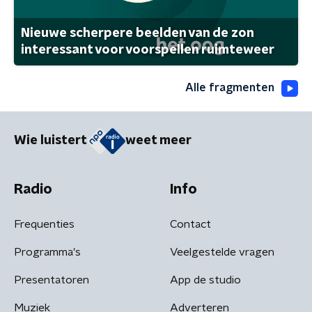
Nieuwe scherpere beelden van de zon
interessant voor voorspellen ruimteweer
Alle fragmenten
Wie luistert
weet meer
Radio
Info
Frequenties
Contact
Programma's
Veelgestelde vragen
Presentatoren
App de studio
Muziek
Adverteren