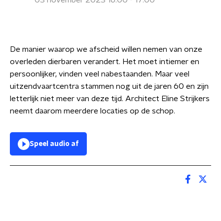
03 november 2023 16:00 - 17:00
De manier waarop we afscheid willen nemen van onze
overleden dierbaren verandert. Het moet intiemer en
persoonlijker, vinden veel nabestaanden. Maar veel
uitzendvaartcentra stammen nog uit de jaren 60 en zijn
letterlijk niet meer van deze tijd. Architect Eline Strijkers
neemt daarom meerdere locaties op de schop.
Speel audio af