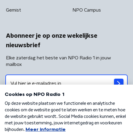
Gemist
NPO Campus
Abonneer je op onze wekelijkse
nieuwsbrief
Elke zaterdag het beste van NPO Radio 1 in jouw
mailbox
Algemene voorwaarden
Privacybeleid