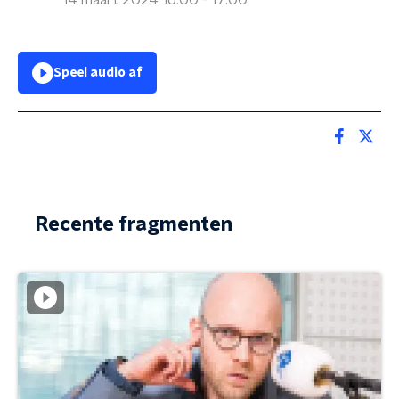
14 maart 2024 16:00 - 17:00
Speel audio af
Recente fragmenten