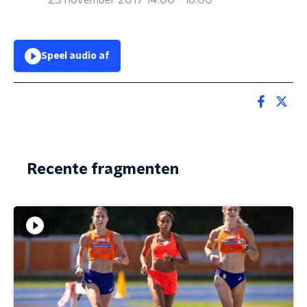
23 november 2017 14:00 - 16:00
Speel audio af
Recente fragmenten