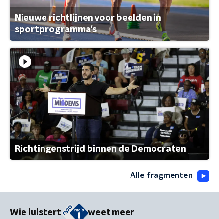
Nieuwe richtlijnen voor beelden in
sportprogramma's
Richtingenstrijd binnen de Democraten
Alle fragmenten
Wie luistert
weet meer