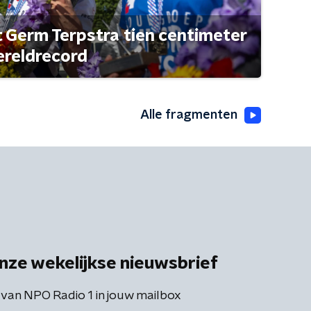
t Germ Terpstra tien centimeter
ereldrecord
Alle fragmenten
nze wekelijkse nieuwsbrief
 van NPO Radio 1 in jouw mailbox