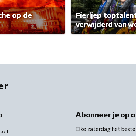
che op de
Fierljep toptalen
verwijderd van w
er
o
Abonneer je op o
Elke zaterdag het beste
act