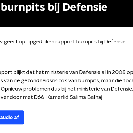
burnpits bij Defensie
eageert op opgedoken rapport burnpits bij Defensie
pport blijkt dat het ministerie van Defensie al in 2008 o
 van de gezondheidsrisico's van burnpits, maar die toc
 Opnieuw problemen dus bij het ministerie van Defensie
over door met D66-Kamerlid Salima Belhaj
 audio af