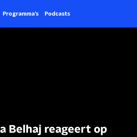
Programma's
Podcasts
a Belhaj reageert op