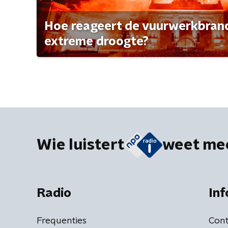
Hoe reageert de vuurwerkbran
extreme droogte?
Wie luistert
weet me
Radio
Inf
Frequenties
Cont