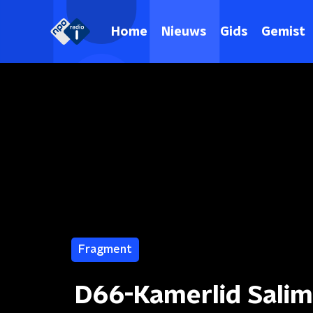
Home
Nieuws
Gids
Gemist
Fragment
D66-Kamerlid Salim