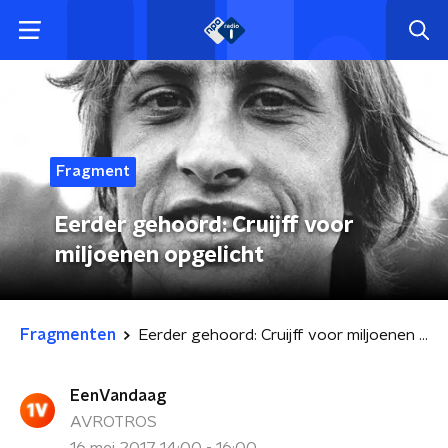
Fragment
Eerder gehoord: Cruijff voor
miljoenen opgelicht
Fragmenten
Eerder gehoord: Cruijff voor miljoenen opgelicht
EenVandaag
AVROTROS