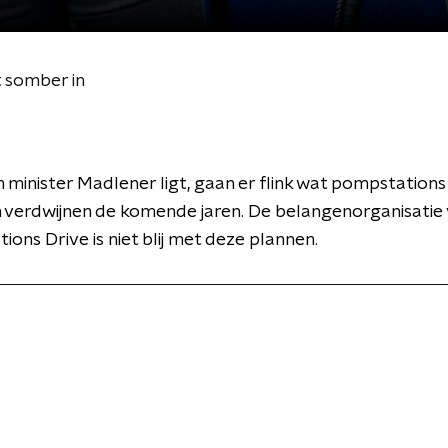
 somber in
n minister Madlener ligt, gaan er flink wat pompstations
 verdwijnen de komende jaren. De belangenorganisatie
ions Drive is niet blij met deze plannen.