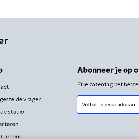
er
o
Abonneer je op o
Elke zaterdag het beste
act
gestelde vragen
de studio
erteren
 Campus