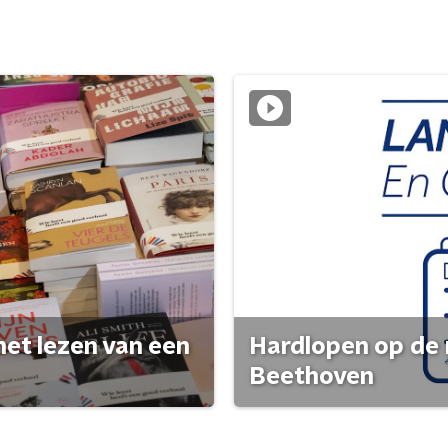
het lezen van een
Hardlopen op de 
Beethoven