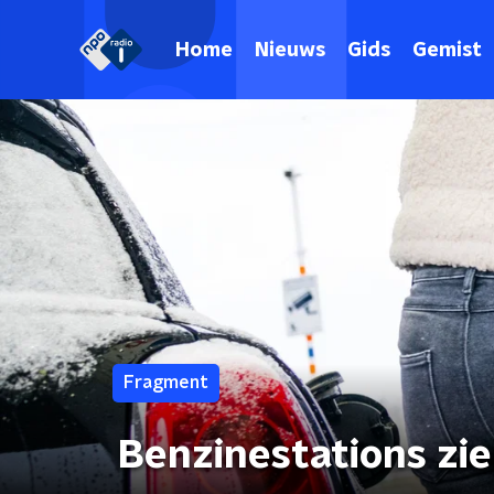
Home
Nieuws
Gids
Gemist
Fragment
Benzinestations zi