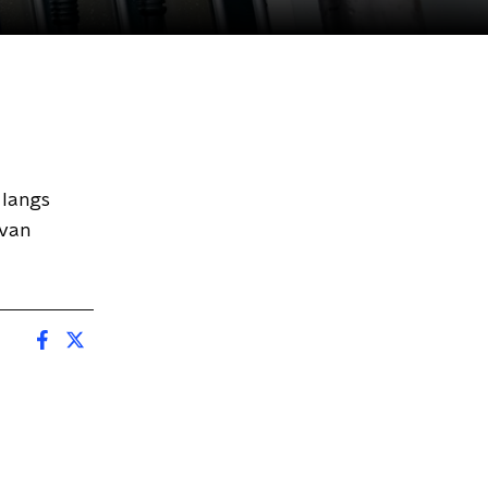
 langs
 van