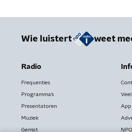
Wie luistert
weet me
Radio
Inf
Frequenties
Cont
Programma's
Veel
Presentatoren
App 
Muziek
Adv
Gemist
NPO