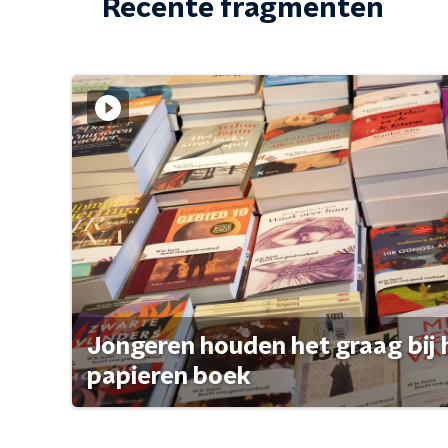
Recente fragmenten
Jongeren houden het graag bij 
papieren boek