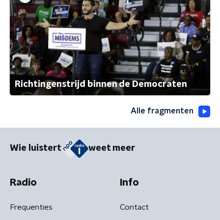
Richtingenstrijd binnen de Democraten
Alle fragmenten
Wie luistert
weet meer
Radio
Info
Frequenties
Contact