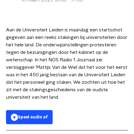
10 maart 2025 16:00 - 17:00
Aan de Universiteit Leiden is maandag een startschot
gegeven aan een reeks stakingen bij universiteiten door
het hele land. De onderwijsinstellingen protesteren
tegen de bezuinigingen door het kabinet op de
wetenschap. In het NOS Radio 1 Journaal zei
verslaggever Mattijs Van de Wiel dat het voor het eerst
was in het 450 jarig bestaan van de Universiteit Leiden
dat het personeel ging staken. We zochten uit hoe het
zit met de stakingsgeschiedenis van de oudste
universiteit van het land.
Speel audio af