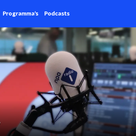
Programma's
Podcasts
?