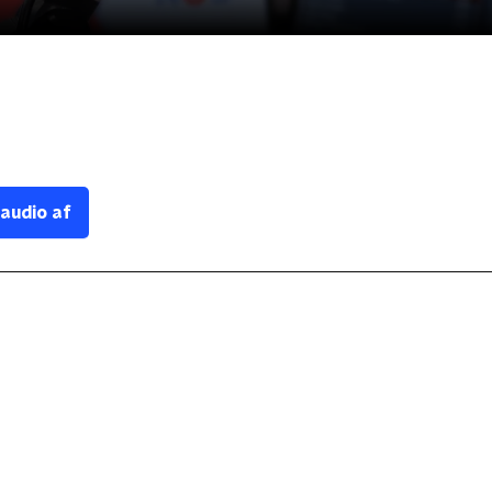
 audio af