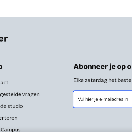
er
o
Abonneer je op o
Elke zaterdag het beste
act
gestelde vragen
de studio
erteren
 Campus