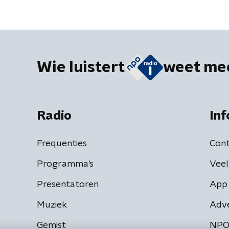
Wie luistert
weet me
Radio
Inf
Frequenties
Cont
Programma's
Veel
Presentatoren
App 
Muziek
Adv
Gemist
NPO