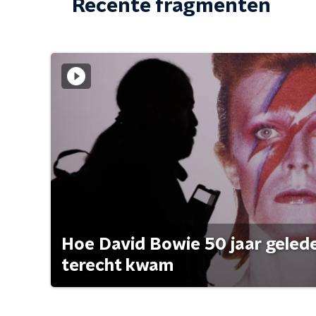
Recente fragmenten
Hoe David Bowie 50 jaar geleden
terecht kwam