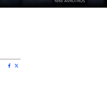
foto:
AVROTROS