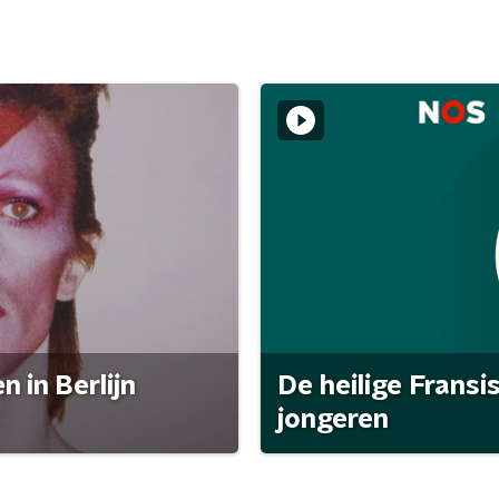
 in Berlijn
De heilige Fransi
jongeren