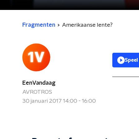
Fragmenten
Amerikaanse lente?
Speel
EenVandaag
AVROTROS
30 januari 2017 14:00 - 16:00