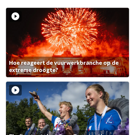
Hoe reageert de vuurwerkbranche op de
extreme droogte?