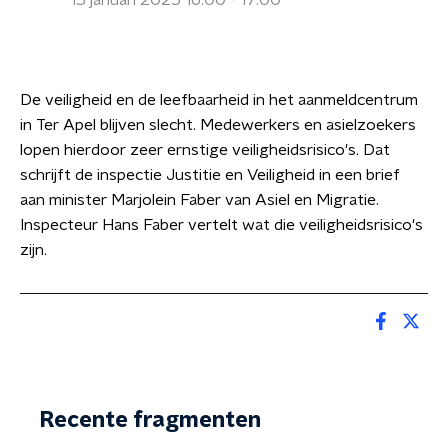
15 januari 2025 16:00 - 17:00
De veiligheid en de leefbaarheid in het aanmeldcentrum
in Ter Apel blijven slecht. Medewerkers en asielzoekers
lopen hierdoor zeer ernstige veiligheidsrisico's. Dat
schrijft de inspectie Justitie en Veiligheid in een brief
aan minister Marjolein Faber van Asiel en Migratie.
Inspecteur Hans Faber vertelt wat die veiligheidsrisico's
zijn.
Recente fragmenten