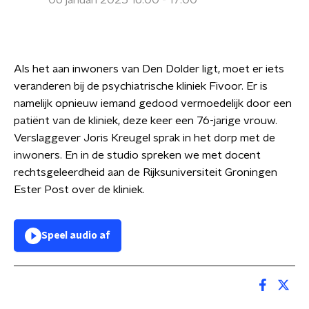
06 januari 2025 16:00 - 17:00
Als het aan inwoners van Den Dolder ligt, moet er iets
veranderen bij de psychiatrische kliniek Fivoor. Er is
namelijk opnieuw iemand gedood vermoedelijk door een
patiënt van de kliniek, deze keer een 76-jarige vrouw.
Verslaggever Joris Kreugel sprak in het dorp met de
inwoners. En in de studio spreken we met docent
rechtsgeleerdheid aan de Rijksuniversiteit Groningen
Ester Post over de kliniek.
Speel audio af