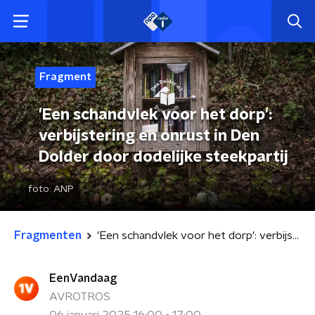
Fragment
'Een schandvlek voor het dorp':
verbijstering en onrust in Den
Dolder door dodelijke steekpartij
foto:
ANP
Fragmenten
'Een schandvlek voor het dorp': verbijstering en onrust in Den Dolder door dodelijke steekpartij
EenVandaag
AVROTROS