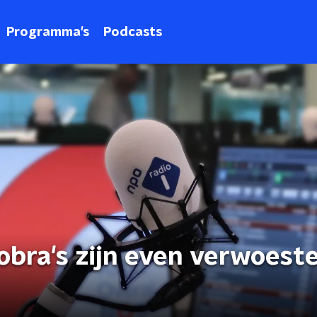
Programma's
Podcasts
 cobra's zijn even verwoest