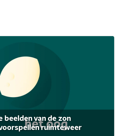
 beelden van de zon
 voorspellen ruimteweer