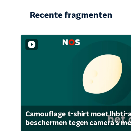
Recente fragmenten
Camouflage t-shirt moet lhbti-
beschermen tegen camera's met 