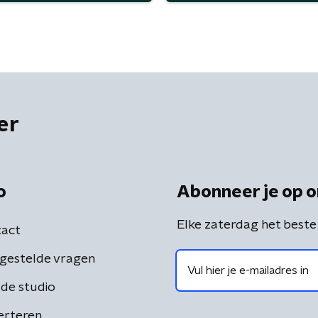
er
o
Abonneer je op o
Elke zaterdag het beste
act
gestelde vragen
de studio
erteren