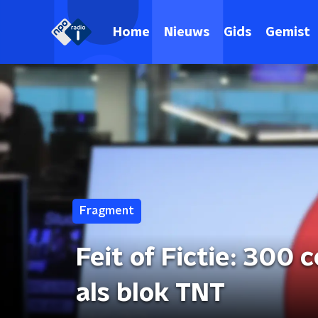
Home
Nieuws
Gids
Gemist
Fragment
Feit of Fictie: 300
als blok TNT