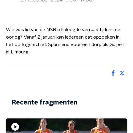
27 december 2024 16:00 - 17:00
Wie was lid van de NSB of pleegde verraad tijdens de
oorlog? Vanaf 2 januari kan iedereen dat opzoeken in
het oorlogsarchief. Spannend voor een dorp als Gulpen
in Limburg.
Recente fragmenten