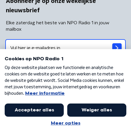
Abonneer je op onze wekelijkse
nieuwsbrief
Elke zaterdag het beste van NPO Radio 1 in jouw
mailbox
Algemene voorwaarden
Privacybeleid
Cookiebeleid