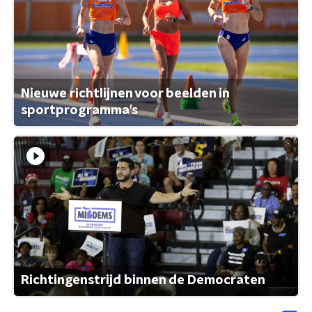
Nieuwe richtlijnen voor beelden in
sportprogramma's
Richtingenstrijd binnen de Democraten