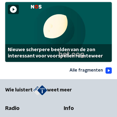
Nieuwe scherpere beelden van de zon
interessant voor voorspellen ruimteweer
Alle fragmenten
Wie luistert
weet meer
Radio
Info