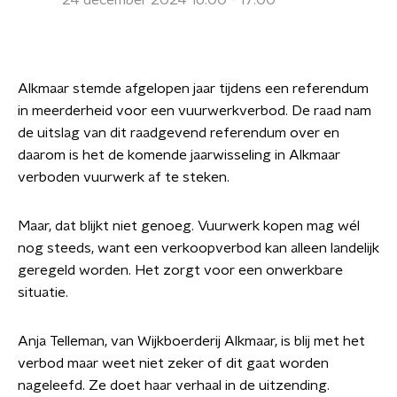
24 december 2024 16:00 - 17:00
Alkmaar stemde afgelopen jaar tijdens een referendum
in meerderheid voor een vuurwerkverbod. De raad nam
de uitslag van dit raadgevend referendum over en
daarom is het de komende jaarwisseling in Alkmaar
verboden vuurwerk af te steken.
Maar, dat blijkt niet genoeg. Vuurwerk kopen mag wél
nog steeds, want een verkoopverbod kan alleen landelijk
geregeld worden. Het zorgt voor een onwerkbare
situatie.
Anja Telleman, van Wijkboerderij Alkmaar, is blij met het
verbod maar weet niet zeker of dit gaat worden
nageleefd. Ze doet haar verhaal in de uitzending.