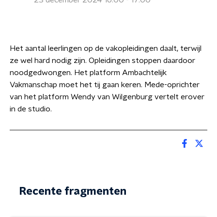
23 december 2024 16:00 - 17:00
Het aantal leerlingen op de vakopleidingen daalt, terwijl
ze wel hard nodig zijn. Opleidingen stoppen daardoor
noodgedwongen. Het platform Ambachtelijk
Vakmanschap moet het tij gaan keren. Mede-oprichter
van het platform Wendy van Wilgenburg vertelt erover
in de studio.
Recente fragmenten