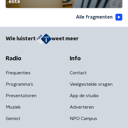
elite
Alle fragmenten
Wie luistert
weet meer
Radio
Info
Frequenties
Contact
Programma's
Veelgestelde vragen
Presentatoren
App de studio
Muziek
Adverteren
Gemist
NPO Campus