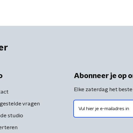
er
o
Abonneer je op o
Elke zaterdag het beste
act
gestelde vragen
de studio
erteren