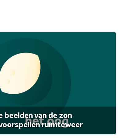
 beelden van de zon
 voorspellen ruimteweer