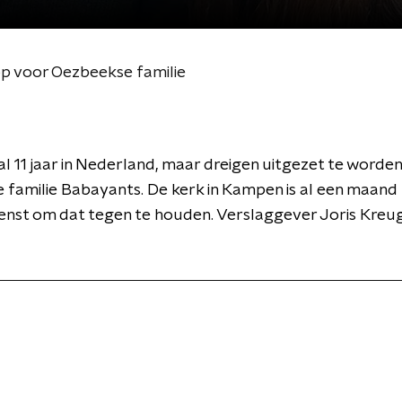
op voor Oezbeekse familie
l 11 jaar in Nederland, maar dreigen uitgezet te worden
familie Babayants. De kerk in Kampen is al een maand
enst om dat tegen te houden. Verslaggever Joris Kreug