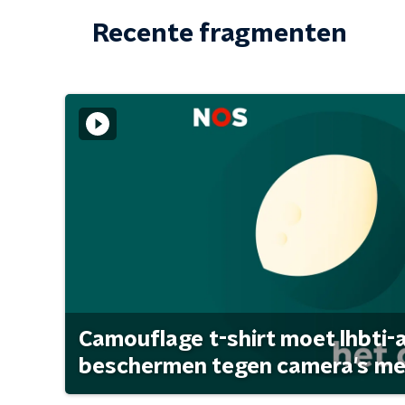
Recente fragmenten
Camouflage t-shirt moet lhbti-
beschermen tegen camera's met 