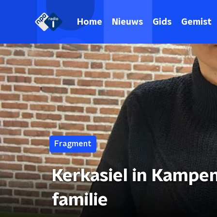
Home
Nieuws
Gids
Gemist
Fragment
Kerkasiel in Kampe
familie