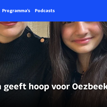
Programma's
Podcasts
n geeft hoop voor Oezbee