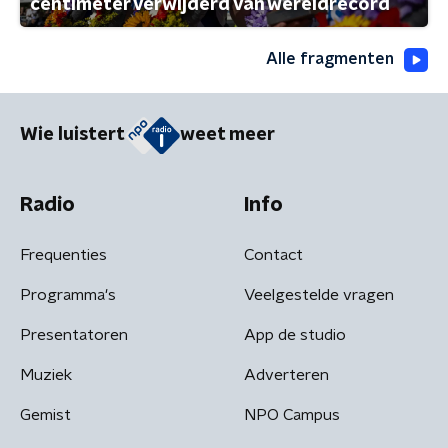
centimeter verwijderd van wereldrecord
Alle fragmenten
Wie luistert
weet meer
Radio
Info
Frequenties
Contact
Programma's
Veelgestelde vragen
Presentatoren
App de studio
Muziek
Adverteren
Gemist
NPO Campus