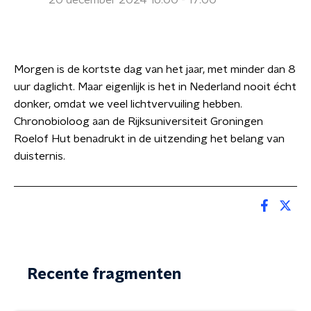
20 december 2024 16:00 - 17:00
Morgen is de kortste dag van het jaar, met minder dan 8
uur daglicht. Maar eigenlijk is het in Nederland nooit écht
donker, omdat we veel lichtvervuiling hebben.
Chronobioloog aan de Rijksuniversiteit Groningen
Roelof Hut benadrukt in de uitzending het belang van
duisternis.
Recente fragmenten