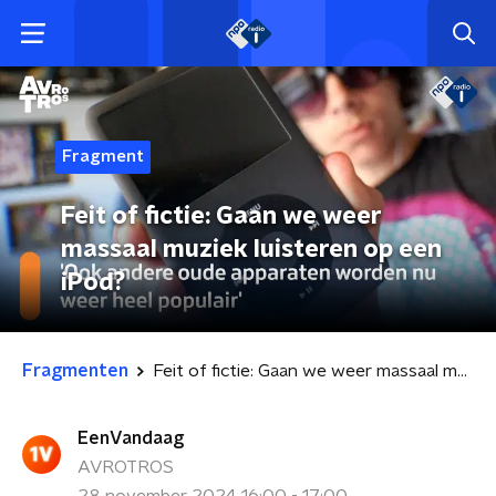
Fragment
Feit of fictie: Gaan we weer
massaal muziek luisteren op een
iPod?
Fragmenten
Feit of fictie: Gaan we weer massaal muziek luisteren op een iPod?
EenVandaag
AVROTROS