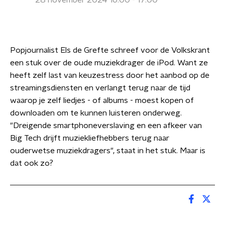
28 november 2024 16:00 - 17:00
Popjournalist Els de Grefte schreef voor de Volkskrant
een stuk over de oude muziekdrager de iPod. Want ze
heeft zelf last van keuzestress door het aanbod op de
streamingsdiensten en verlangt terug naar de tijd
waarop je zelf liedjes - of albums - moest kopen of
downloaden om te kunnen luisteren onderweg.
"Dreigende smartphoneverslaving en een afkeer van
Big Tech drijft muziekliefhebbers terug naar
ouderwetse muziekdragers", staat in het stuk. Maar is
dat ook zo?