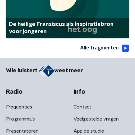
De heilige Fransiscus als inspiratiebron
voor jongeren
Alle fragmenten
Wie luistert
weet meer
Radio
Info
Frequenties
Contact
Programma's
Veelgestelde vragen
Presentatoren
App de studio