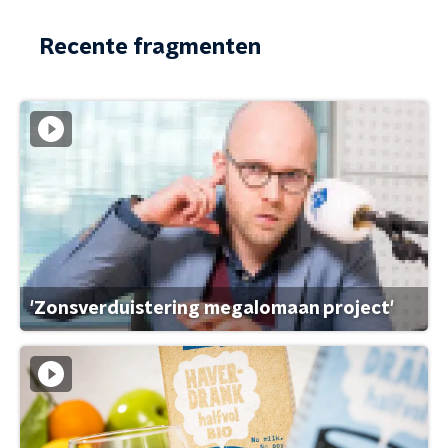
Recente fragmenten
'Zonsverduistering megalomaan project'