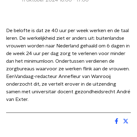
11 oktober 2024 16:00 - 17:00
De belofte is dat ze 40 uur per week werken en de taal
leren. De werkelijkheid ziet er anders uit: buitenlandse
vrouwen worden naar Nederland gehaald om 6 dagen in
de week 24 uur per dag zorg te verlenen voor minder
dan het minimumloon. Ondertussen verdienen de
zorgbureaus waarvoor ze werken flink aan de vrouwen.
EenVandaag-redacteur Annefleur van Wanrooij
onderzocht dit, ze vertelt erover in de uitzending
samen met universitair docent gezondheidsrecht André
van Exter.