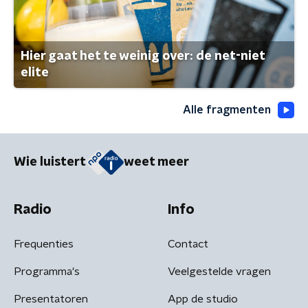
Hier gaat het te weinig over: de net-niet
elite
Alle fragmenten
Wie luistert
weet meer
Radio
Info
Frequenties
Contact
Programma's
Veelgestelde vragen
Presentatoren
App de studio