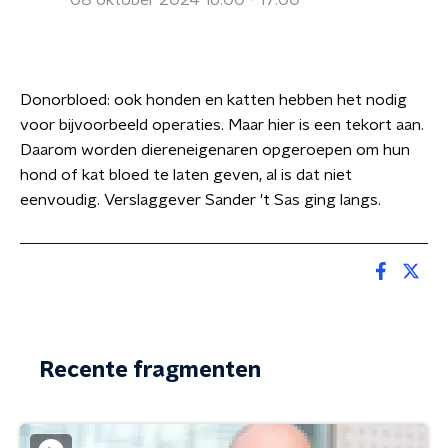
08 oktober 2024 16:00 - 17:00
Donorbloed: ook honden en katten hebben het nodig
voor bijvoorbeeld operaties. Maar hier is een tekort aan.
Daarom worden diereneigenaren opgeroepen om hun
hond of kat bloed te laten geven, al is dat niet
eenvoudig. Verslaggever Sander 't Sas ging langs.
Recente fragmenten