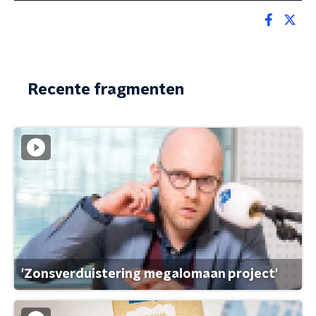
Recente fragmenten
'Zonsverduistering megalomaan project'