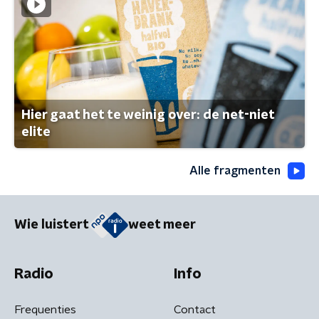
Hier gaat het te weinig over: de net-niet
elite
Alle fragmenten
Wie luistert
weet meer
Radio
Info
Frequenties
Contact