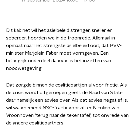
17 september 2024 16:00 - 17:00
Dit kabinet wil het asielbeleid strenger, sneller en
soberder, hoorden we in de troonrede. Allemaal in
opmaat naar het strengste asielbeleid ooit, dat PVV-
minister Marjolein Faber moet vormgeven. Een
belangrijk onderdeel daarvan is het inzetten van
noodwetgeving.
Dat zorgde binnen de coalitiepartijen al voor frictie. Als
de crisis wordt uitgeroepen geeft de Raad van State
daar namelijk een advies over. Als dat advies negatief is,
wil waarnemend NSC-fractievoorzitter Nicolien van
Vroonhoven 'terug naar de tekentafel’, tot onvrede van
de andere coalitiepartners.