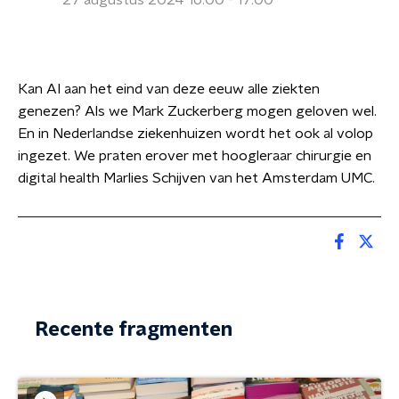
27 augustus 2024 16:00 - 17:00
Kan AI aan het eind van deze eeuw alle ziekten
genezen? Als we Mark Zuckerberg mogen geloven wel.
En in Nederlandse ziekenhuizen wordt het ook al volop
ingezet. We praten erover met hoogleraar chirurgie en
digital health Marlies Schijven van het Amsterdam UMC.
Recente fragmenten