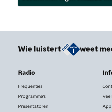
Wie luistert
weet me
Radio
Inf
Frequenties
Cont
Programma's
Veel
Presentatoren
App 