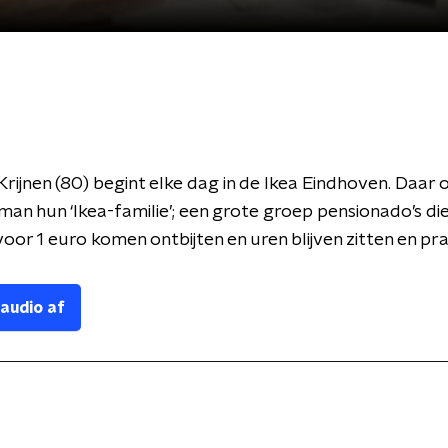
ijnen (80) begint elke dag in de Ikea Eindhoven. Daar
 man hun ‘Ikea-familie’; een grote groep pensionado’s die
oor 1 euro komen ontbijten en uren blijven zitten en pr
 audio af