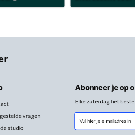
er
o
Abonneer je op o
Elke zaterdag het beste
act
gestelde vragen
de studio