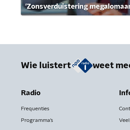
'Zonsverduistering megalomaan
Wie luistert
weet me
Radio
Inf
Frequenties
Cont
Programma's
Veel