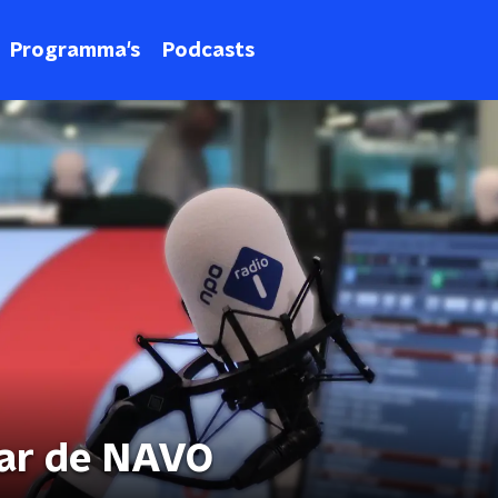
Programma's
Podcasts
aar de NAVO