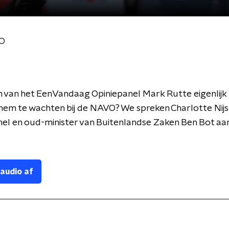
VO
 van het EenVandaag Opiniepanel Mark Rutte eigenlijk
hem te wachten bij de NAVO? We spreken Charlotte Nijs
el en oud-minister van Buitenlandse Zaken Ben Bot aa
 audio af