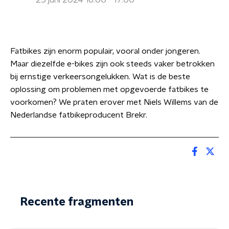
25 juni 2024 16:00 - 17:00
Fatbikes zijn enorm populair, vooral onder jongeren.
Maar diezelfde e-bikes zijn ook steeds vaker betrokken
bij ernstige verkeersongelukken. Wat is de beste
oplossing om problemen met opgevoerde fatbikes te
voorkomen? We praten erover met Niels Willems van de
Nederlandse fatbikeproducent Brekr.
Recente fragmenten