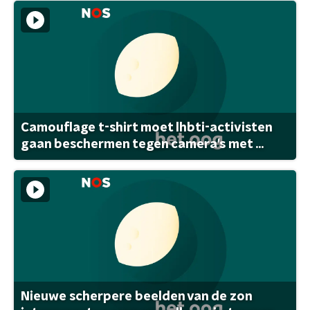
Camouflage t-shirt moet lhbti-activisten
gaan beschermen tegen camera's met ...
Nieuwe scherpere beelden van de zon