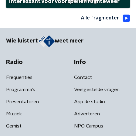
interessant voor voorspellen ruimteweer
Alle fragmenten
Wie luistert
weet meer
Radio
Info
Frequenties
Contact
Programma's
Veelgestelde vragen
Presentatoren
App de studio
Muziek
Adverteren
Gemist
NPO Campus