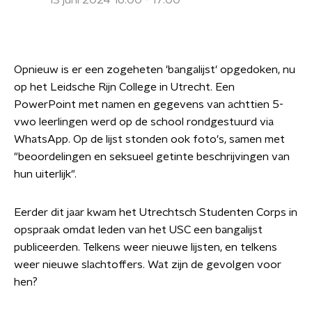
13 juni 2024 16:00 - 17:00
Opnieuw is er een zogeheten 'bangalijst' opgedoken, nu
op het Leidsche Rijn College in Utrecht. Een
PowerPoint met namen en gegevens van achttien 5-
vwo leerlingen werd op de school rondgestuurd via
WhatsApp. Op de lijst stonden ook foto's, samen met
"beoordelingen en seksueel getinte beschrijvingen van
hun uiterlijk".
Eerder dit jaar kwam het Utrechtsch Studenten Corps in
opspraak omdat leden van het USC een bangalijst
publiceerden. Telkens weer nieuwe lijsten, en telkens
weer nieuwe slachtoffers. Wat zijn de gevolgen voor
hen?