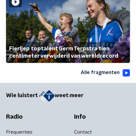
Fierljep toptalent Germ Terpstra tien
centimeter verwijderd van wereldrecord
Alle fragmenten
Wie luistert
weet meer
Radio
Info
Frequenties
Contact