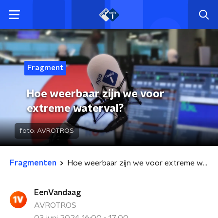
Fragment
Hoe weerbaar zijn we voor
extreme waterval?
foto:
AVROTROS
Fragmenten
Hoe weerbaar zijn we voor extreme waterval?
EenVandaag
AVROTROS