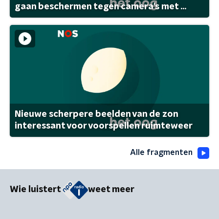
gaan beschermen tegen camera's met ...
Nieuwe scherpere beelden van de zon
interessant voor voorspellen ruimteweer
Alle fragmenten
Wie luistert
weet meer