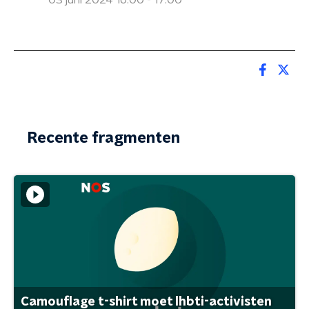
03 juni 2024 16:00 - 17:00
Recente fragmenten
Camouflage t-shirt moet lhbti-activisten