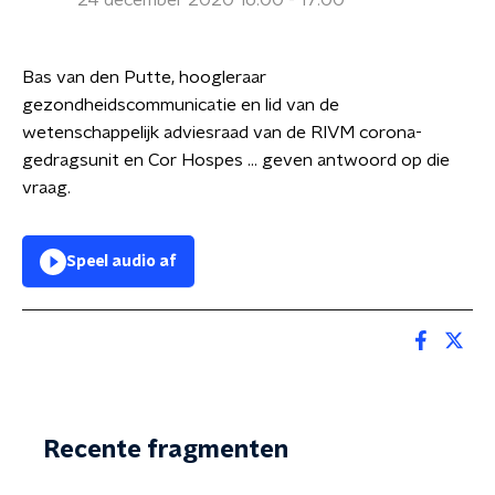
24 december 2020 16:00 - 17:00
Bas van den Putte, hoogleraar
gezondheidscommunicatie en lid van de
wetenschappelijk adviesraad van de RIVM corona-
gedragsunit en Cor Hospes ... geven antwoord op die
vraag.
Speel audio af
Recente fragmenten