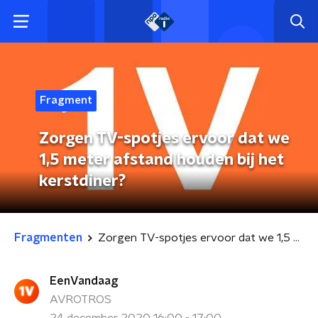
Fragment
Zorgen TV-spotjes ervoor dat we
1,5 meter afstand houden bij het
kerstdiner?
Fragmenten
Zorgen TV-spotjes ervoor dat we 1,5 meter afstand houden bij het kerstdiner?
EenVandaag
AVROTROS