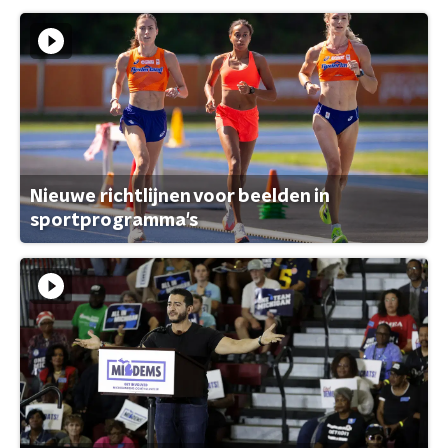
Nieuwe richtlijnen voor beelden in
sportprogramma's