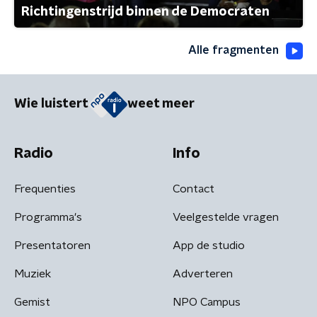
Richtingenstrijd binnen de Democraten
Alle fragmenten
Wie luistert
weet meer
Radio
Info
Frequenties
Contact
Programma's
Veelgestelde vragen
Presentatoren
App de studio
Muziek
Adverteren
Gemist
NPO Campus