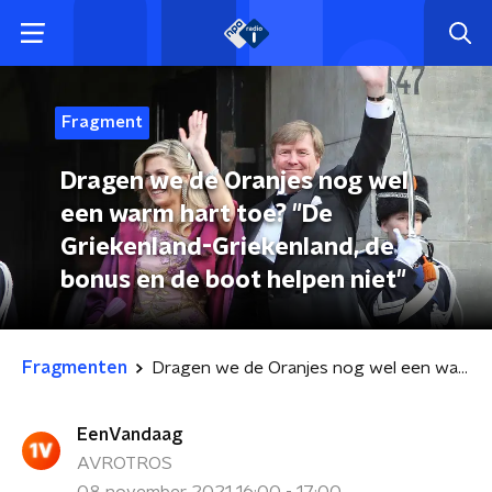
Fragment
Dragen we de Oranjes nog wel
een warm hart toe? "De
Griekenland-Griekenland, de
bonus en de boot helpen niet"
Fragmenten
Dragen we de Oranjes nog wel een warm hart toe? "De Griekenland-Griekenland, de bonus en de boot helpen niet"
EenVandaag
AVROTROS