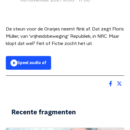
08 november 2021 16:00 - 17:00
De steun voor de Oranjes neemt flink af. Dat zegt Floris
Müller, van 'vrijheidsbeweging' Republiek, in NRC. Maar
klopt dat wel? Feit of Fictie zocht het uit.
Speel audio af
Recente fragmenten