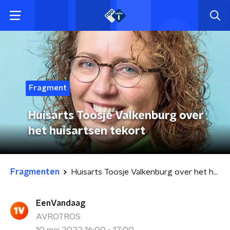
Fragment
Huisarts Toosje Valkenburg over
het huisartsen tekort
Fragmenten
Huisarts Toosje Valkenburg over het huisartsen tekort
EenVandaag
AVROTROS