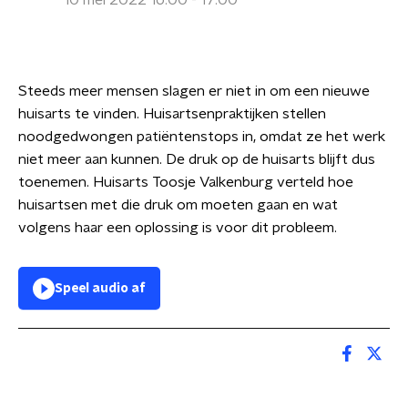
10 mei 2022 16:00 - 17:00
Steeds meer mensen slagen er niet in om een nieuwe
huisarts te vinden. Huisartsenpraktijken stellen
noodgedwongen patiëntenstops in, omdat ze het werk
niet meer aan kunnen. De druk op de huisarts blijft dus
toenemen. Huisarts Toosje Valkenburg verteld hoe
huisartsen met die druk om moeten gaan en wat
volgens haar een oplossing is voor dit probleem.
Speel audio af