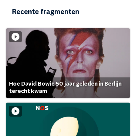
Recente fragmenten
Hoe David Bowie 50 jaar geleden in Berlijn
terecht kwam